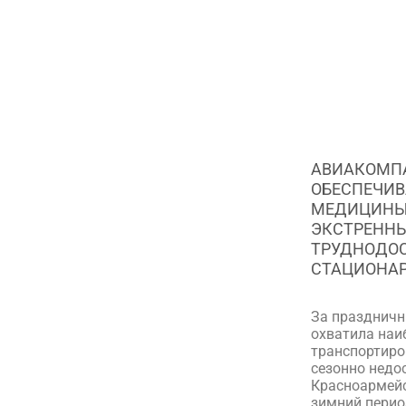
АВИАКОМПА
ОБЕСПЕЧИВ
МЕДИЦИНЫ 
ЭКСТРЕННЫ
ТРУДНОДОС
СТАЦИОНАР
За праздничн
охватила наи
транспортиро
сезонно недо
Красноармейс
зимний перио