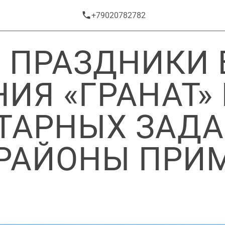
+79020782782
 ПРАЗДНИКИ 
ИЯ «ГРАНАТ»
ТАРНЫХ ЗАДА
РАЙОНЫ ПРИ