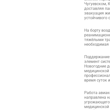
Чугуевском, 
доставляя па
эвакуация жи
устойчивого 
На борту воз
реанимационн
тяжёлыми тр
необходимая 
Поддержание 
элемент сист
Новогодние д
медицинской 
профессионал
время суток и
Работа авиак
направлена н
угрожающего 
медицинской 