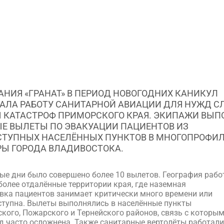
НИЯ «ГРАНАТ» В ПЕРИОД НОВОГОДНИХ КАНИКУЛ
АЛА РАБОТУ САНИТАРНОЙ АВИАЦИИ ДЛЯ НУЖД 
КАТАСТРОФ ПРИМОРСКОГО КРАЯ. ЭКИПАЖИ ВЫП
Е ВЫЛЕТЫ ПО ЭВАКУАЦИИ ПАЦИЕНТОВ ИЗ
ТУПНЫХ НАСЕЛЁННЫХ ПУНКТОВ В МНОГОПРОФИ
Ы ГОРОДА ВЛАДИВОСТОКА.
ые дни было совершено более 10 вылетов. География рабо
более отдалённые территории края, где наземная
вка пациентов занимает критически много времени или
ступна. Вылеты выполнялись в населённые пункты
кого, Пожарского и Тернейского районов, связь с которым
д часто осложнена. Также санитарные вертолёты работали