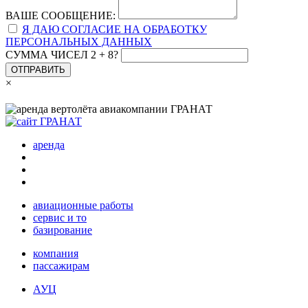
ВАШЕ СООБЩЕНИЕ:
Я ДАЮ СОГЛАСИЕ НА ОБРАБОТКУ
ПЕРСОНАЛЬНЫХ ДАННЫХ
СУММА ЧИСЕЛ 2 + 8?
ОТПРАВИТЬ
×
аренда
авиационные работы
сервис и то
базирование
компания
пассажирам
АУЦ