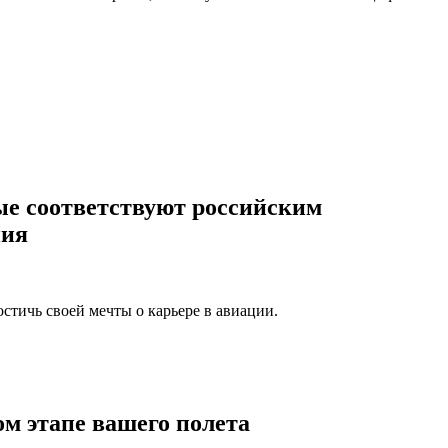
ые соответствуют российским
ния
тичь своей мечты о карьере в авиации.
м этапе вашего полета