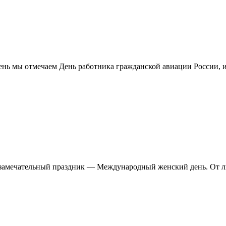
 день мы отмечаем День работника гражданской авиации России, и
 и замечательный праздник — Международный женский день. От