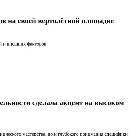
ов на своей вертолётной площадке
й и внешних факторов
ятельности сделала акцент на высоком
нического мастерства, но и глубокого понимания специфики