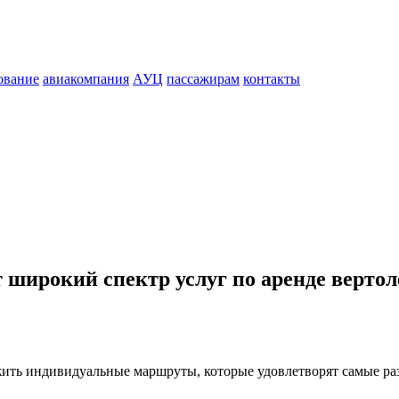
ование
авиакомпания
АУЦ
пассажирам
контакты
 широкий спектр услуг по аренде вертол
ить индивидуальные маршруты, которые удовлетворят самые ра