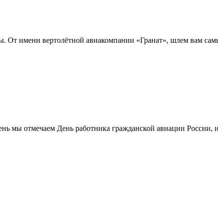
ины. От имени вертолётной авиакомпании «Гранат», шлем вам сам
 день мы отмечаем День работника гражданской авиации России, и