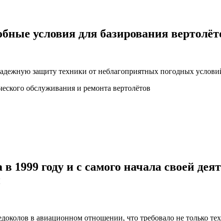
обные условия для базирования вертолёт
адежную защиту техники от неблагоприятных погодных услови
еского обслуживания и ремонта вертолётов
в 1999 году и с самого начала своей де
и
доколов в авиационном отношении, что требовало не только тех