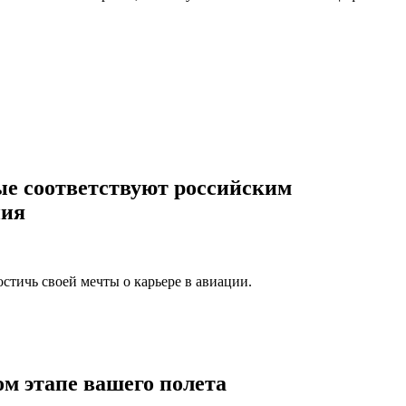
ые соответствуют российским
ния
тичь своей мечты о карьере в авиации.
м этапе вашего полета