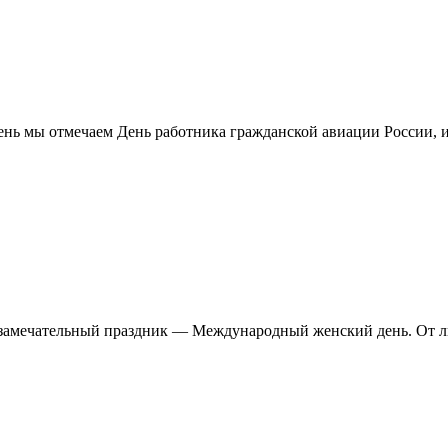
 день мы отмечаем День работника гражданской авиации России, и
 и замечательный праздник — Международный женский день. От