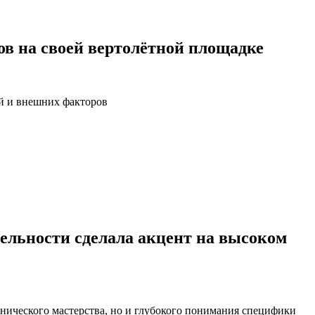
ов на своей вертолётной площадке
й и внешних факторов
ятельности сделала акцент на высоком
нического мастерства, но и глубокого понимания специфики