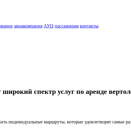
ование
авиакомпания
АУЦ
пассажирам
контакты
 широкий спектр услуг по аренде вертол
ить индивидуальные маршруты, которые удовлетворят самые ра