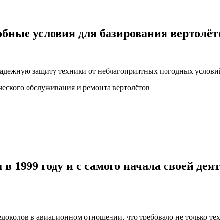
обные условия для базирования вертолёт
адежную защиту техники от неблагоприятных погодных услови
еского обслуживания и ремонта вертолётов
в 1999 году и с самого начала своей де
и
доколов в авиационном отношении, что требовало не только тех