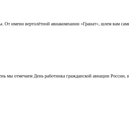
ины. От имени вертолётной авиакомпании «Гранат», шлем вам сам
 день мы отмечаем День работника гражданской авиации России, и